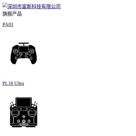
旗舰产品
PA01
PL18 Ultra