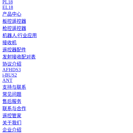
PL18
EL18
产品中心
板控遥控器
枪控遥控器
机器人/行业应用
接收机
遥控器配件
发射接收配对表
协议介绍
AFHDS3
i-BUS2
ANT
支持与联系
常见问题
售后服务
联系与合作
遥控管家
关于我们
企业介绍