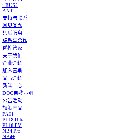
i-BUS2
ANT
支持与联系
常见问题
售后服务
联系与合作
遥控管家
关于我们
企业介绍
加入富斯
品牌介绍
新闻中心
DOC自我声明
公告活动
旗舰产品
PA01
PL18 Ultra
PL18 EV
NB4 Pro+
NB4+