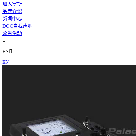
加入富斯
品牌介绍
新闻中心
DOC自我声明
公告活动

EN

EN