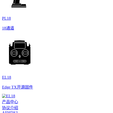
PL18
18通道
EL18
Edge TX开源固件
产品中心
协议介绍
AFHDS3