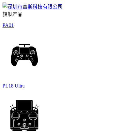
旗舰产品
PA01
PL18 Ultra