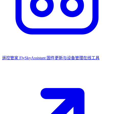
遥控管家 FlySkyAssistant
固件更新与设备管理在线工具