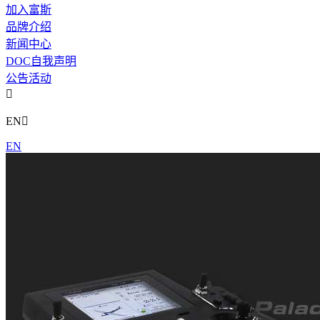
加入富斯
品牌介绍
新闻中心
DOC自我声明
公告活动

EN

EN