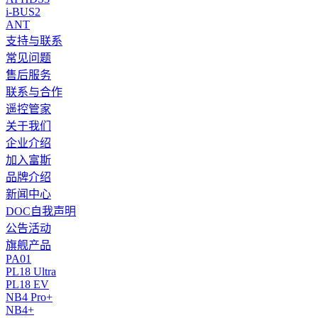
i-BUS2
ANT
支持与联系
常见问题
售后服务
联系与合作
遥控管家
关于我们
企业介绍
加入富斯
品牌介绍
新闻中心
DOC自我声明
公告活动
旗舰产品
PA01
PL18 Ultra
PL18 EV
NB4 Pro+
NB4+