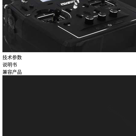
技术参数
说明书
兼容产品