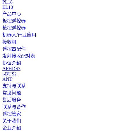
PL18
EL18
产品中心
板控遥控器
枪控遥控器
机器人/行业应用
接收机
遥控器配件
发射接收配对表
协议介绍
AFHDS3
i-BUS2
ANT
支持与联系
常见问题
售后服务
联系与合作
遥控管家
关于我们
企业介绍