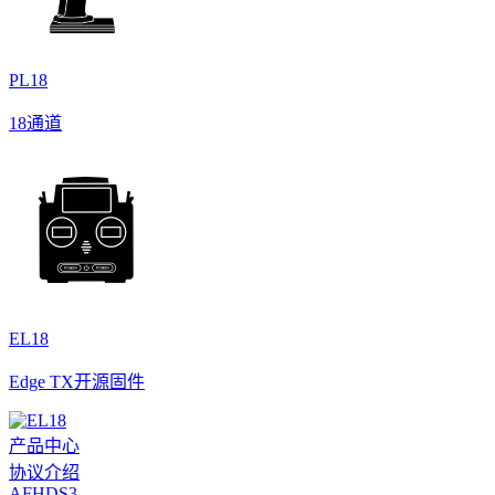
PL18
18通道
EL18
Edge TX开源固件
产品中心
协议介绍
AFHDS3