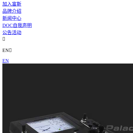
加入富斯
品牌介绍
新闻中心
DOC自我声明
公告活动

EN

EN