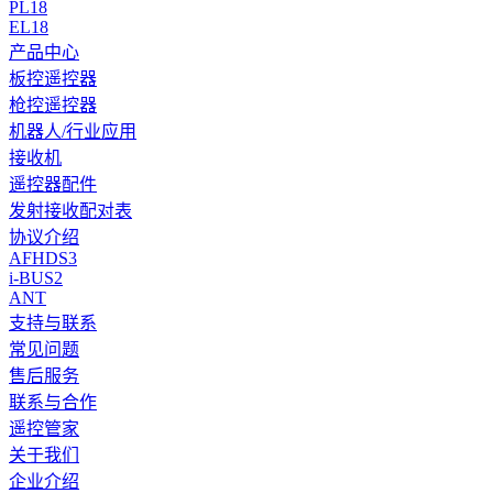
PL18
EL18
产品中心
板控遥控器
枪控遥控器
机器人/行业应用
接收机
遥控器配件
发射接收配对表
协议介绍
AFHDS3
i-BUS2
ANT
支持与联系
常见问题
售后服务
联系与合作
遥控管家
关于我们
企业介绍