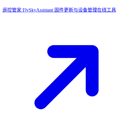
遥控管家 FlySkyAssistant
固件更新与设备管理在线工具