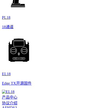
PL18
18通道
EL18
Edge TX开源固件
产品中心
协议介绍
AFHDS3