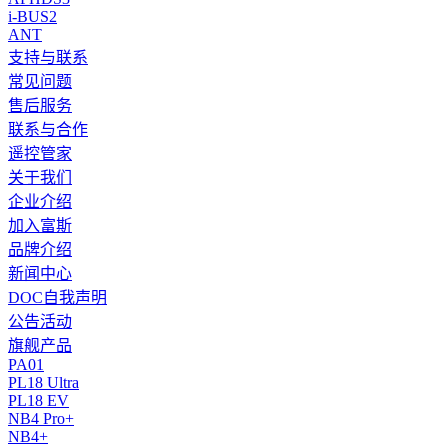
i-BUS2
ANT
支持与联系
常见问题
售后服务
联系与合作
遥控管家
关于我们
企业介绍
加入富斯
品牌介绍
新闻中心
DOC自我声明
公告活动
旗舰产品
PA01
PL18 Ultra
PL18 EV
NB4 Pro+
NB4+