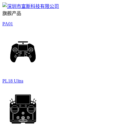
旗舰产品
PA01
PL18 Ultra