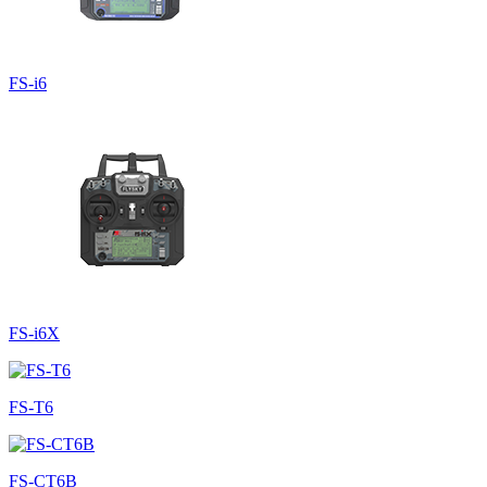
FS-i6
FS-i6X
FS-T6
FS-CT6B