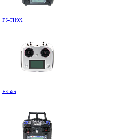
FS-TH9X
FS-i6S