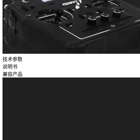
技术参数
说明书
兼容产品