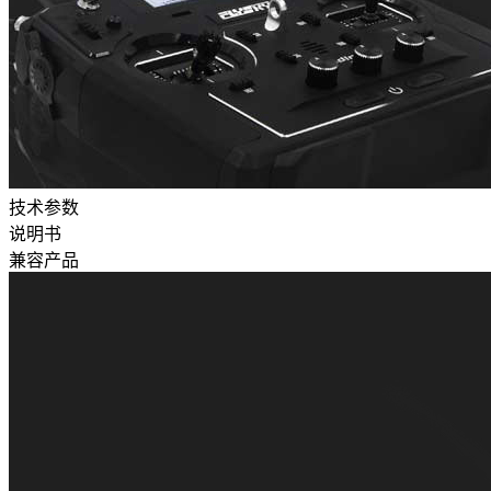
技术参数
说明书
兼容产品