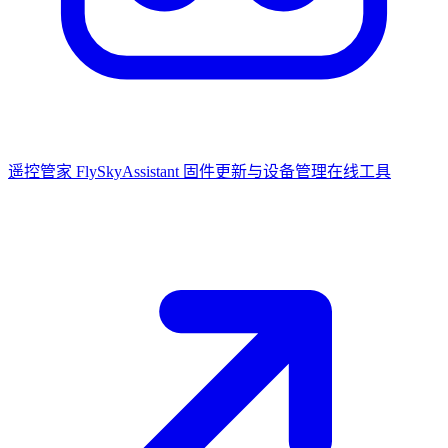
遥控管家 FlySkyAssistant
固件更新与设备管理在线工具