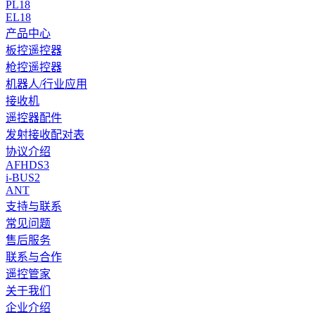
PL18
EL18
产品中心
板控遥控器
枪控遥控器
机器人/行业应用
接收机
遥控器配件
发射接收配对表
协议介绍
AFHDS3
i-BUS2
ANT
支持与联系
常见问题
售后服务
联系与合作
遥控管家
关于我们
企业介绍