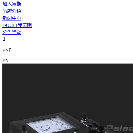
加入富斯
品牌介绍
新闻中心
DOC自我声明
公告活动

EN

EN