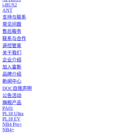
i-BUS2
ANT
支持与联系
常见问题
售后服务
联系与合作
遥控管家
关于我们
企业介绍
加入富斯
品牌介绍
新闻中心
DOC自我声明
公告活动
旗舰产品
PA01
PL18 Ultra
PL18 EV
NB4 Pro+
NB4+