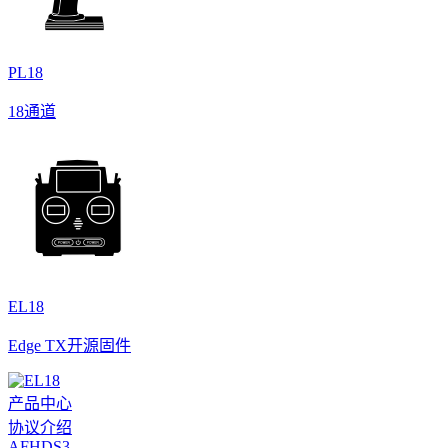
PL18
18通道
EL18
Edge TX开源固件
产品中心
协议介绍
AFHDS3