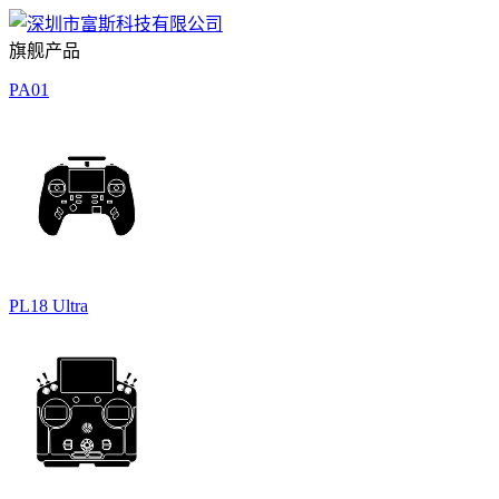
旗舰产品
PA01
PL18 Ultra